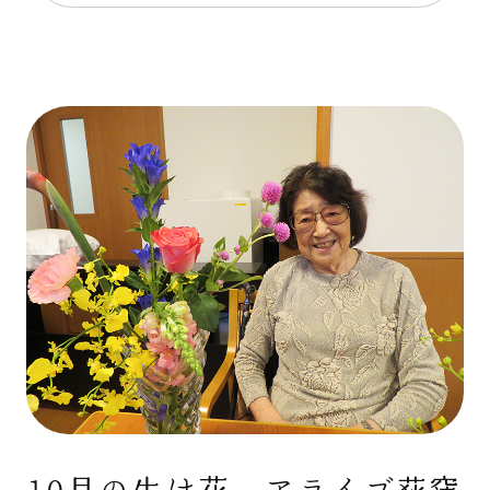
10月の生け花 アライブ荻窪