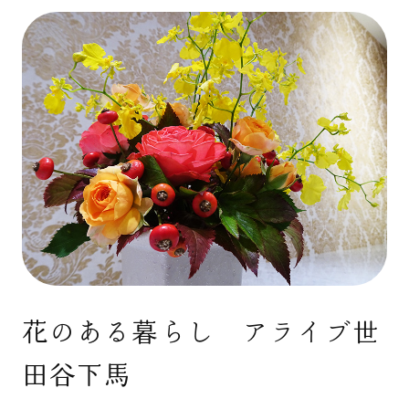
花のある暮らし アライブ世
田谷下馬