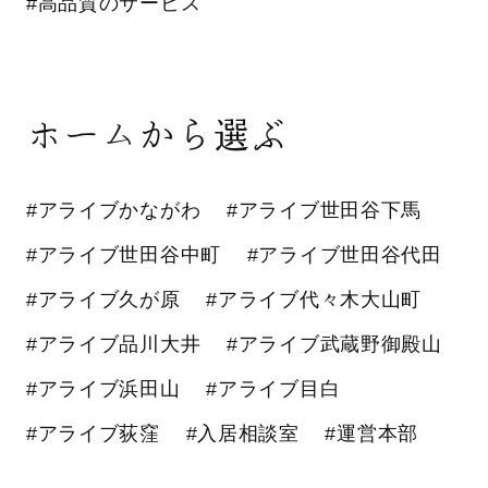
#高品質のサービス
ホームから選ぶ
#アライブかながわ
#アライブ世田谷下馬
#アライブ世田谷中町
#アライブ世田谷代田
#アライブ久が原
#アライブ代々木大山町
#アライブ品川大井
#アライブ武蔵野御殿山
#アライブ浜田山
#アライブ目白
#アライブ荻窪
#入居相談室
#運営本部