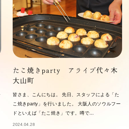
たこ焼きparty アライブ代々木
大山町
ー
皆さま、こんにちは。 先日、スタッフによる「た
こ焼きparty」を行いました。 大阪人のソウルフー
ドといえば「たこ焼き」です。噂で…
2024.04.28