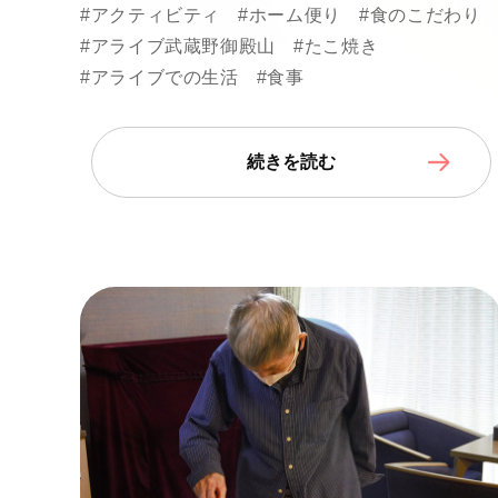
#アクティビティ
#ホーム便り
#食のこだわり
#アライブ武蔵野御殿山
#たこ焼き
#アライブでの生活
#食事
続きを読む