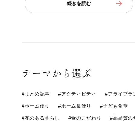
続きを読む
テーマから選ぶ
#まとめ記事
#アクティビティ
#アライブラ
#ホーム便り
#ホーム長便り
#子ども食堂
#花のある暮らし
#食のこだわり
#高品質の