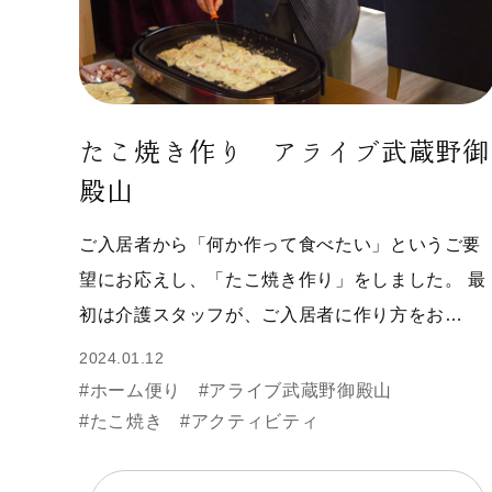
たこ焼き作り アライブ武蔵野御
殿山
ご入居者から「何か作って食べたい」というご要
望にお応えし、「たこ焼き作り」をしました。 最
初は介護スタッフが、ご入居者に作り方をお…
2024.01.12
#ホーム便り
#アライブ武蔵野御殿山
#たこ焼き
#アクティビティ