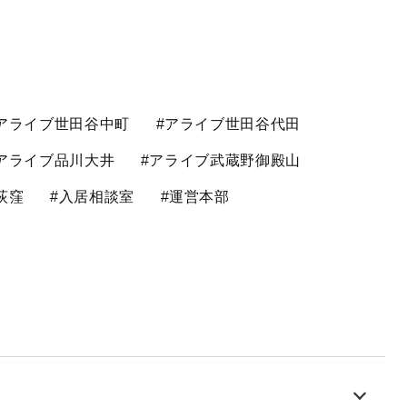
アライブ世田谷中町
#アライブ世田谷代田
アライブ品川大井
#アライブ武蔵野御殿山
荻窪
#入居相談室
#運営本部