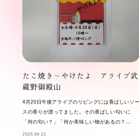
たこ焼き～やけたよ アライブ武
蔵野御殿山
4月20日午後アライブのリビングには香ばしいソ
スの香りが漂ってました。その香ばしい匂いに
「何の匂い？」「何か美味しい物があるの？…
2025.04.21