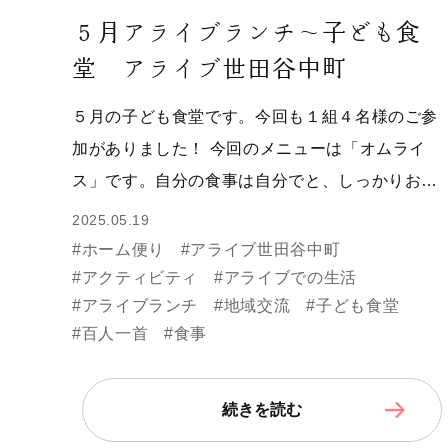
５月アライブランチ～子ども食
堂 アライブ世田谷中町
５月の子ども食堂です。今回も１組４名様のご参
加がありました！ 今回のメニューは「オムライ
ス」です。自分の食事は自分でと、しっかりお…
2025.05.19
#ホーム便り
#アライブ世田谷中町
#アクティビティ
#アライブでの生活
#アライブランチ
#地域交流
#子ども食堂
#百人一首
#食事
続きを読む