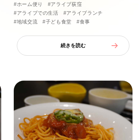
#ホーム便り
#アライブ荻窪
#アライブでの生活
#アライブランチ
#地域交流
#子ども食堂
#食事
続きを読む