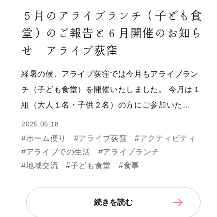
５月のアライブランチ（子ども食
堂）のご報告と６月開催のお知ら
せ アライブ荻窪
経暑の候、アライブ荻窪では今月もアライブラン
チ（子ども食堂）を開催いたしました。 今月は１
組（大人１名・子供２名）の方にご参加いた…
2025.05.18
#ホーム便り
#アライブ荻窪
#アクティビティ
#アライブでの生活
#アライブランチ
#地域交流
#子ども食堂
#食事
続きを読む