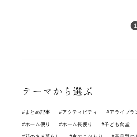
1
テーマから選ぶ
#まとめ記事
#アクティビティ
#アライブラ
#ホーム便り
#ホーム長便り
#子ども食堂
#花のある暮らし
#食のこだわり
#高品質の