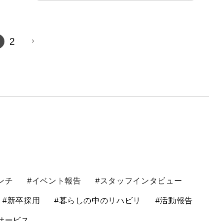
2
ンチ
#イベント報告
#スタッフインタビュー
#新卒採用
#暮らしの中のリハビリ
#活動報告
サービス