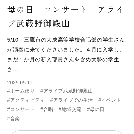
母の日 コンサート アライ
ブ武蔵野御殿山
5/10 三鷹市の大成高等学校合唱部の学生さん
が演奏に来てくださいました。４月に入学し、
まだ１か月の新入部員さんを含め大勢の学生
さ…
2025.05.11
#ホーム便り
#アライブ武蔵野御殿山
#アクティビティ
#アライブでの生活
#イベント
#コンサート
#合唱
#地域交流
#母の日
#音楽