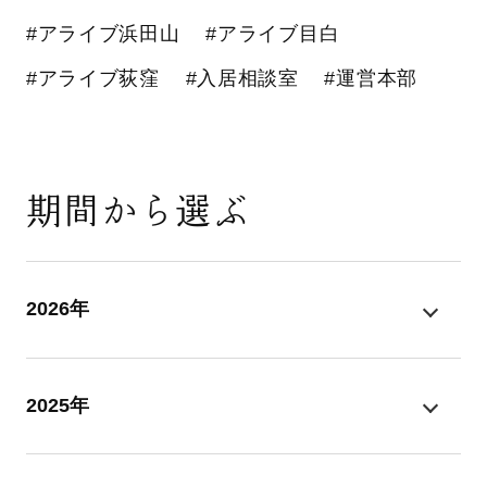
#アライブ浜田山
#アライブ目白
#アライブ荻窪
#入居相談室
#運営本部
期間から選ぶ
2026年
2025年