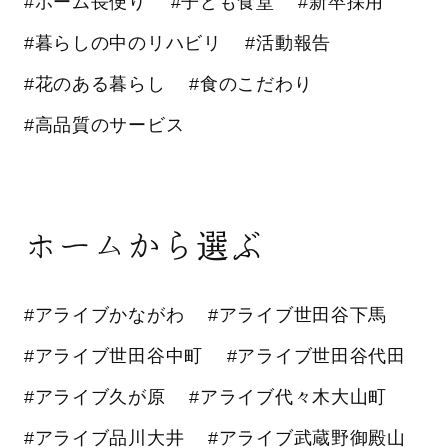
#ホーム長便り
#子ども食堂
#新卒採用
#暮らしの中のリハビリ
#活動報告
#花のある暮らし
#食のこだわり
#高品質のサービス
ホームから選ぶ
#アライブかながわ
#アライブ世田谷下馬
#アライブ世田谷中町
#アライブ世田谷代田
#アライブ久が原
#アライブ代々木大山町
#アライブ品川大井
#アライブ武蔵野御殿山