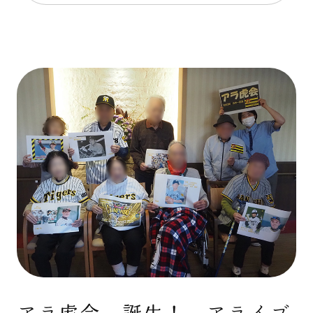
アラ虎会、誕生！ アライブ