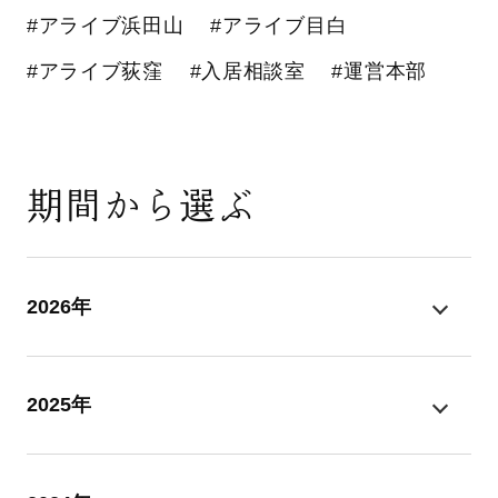
#アライブ浜田山
#アライブ目白
#アライブ荻窪
#入居相談室
#運営本部
期間から選ぶ
2026年
2025年