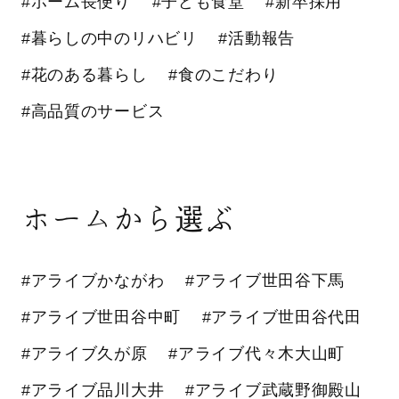
#ホーム長便り
#子ども食堂
#新卒採用
#暮らしの中のリハビリ
#活動報告
#花のある暮らし
#食のこだわり
#高品質のサービス
ホームから選ぶ
#アライブかながわ
#アライブ世田谷下馬
#アライブ世田谷中町
#アライブ世田谷代田
#アライブ久が原
#アライブ代々木大山町
#アライブ品川大井
#アライブ武蔵野御殿山