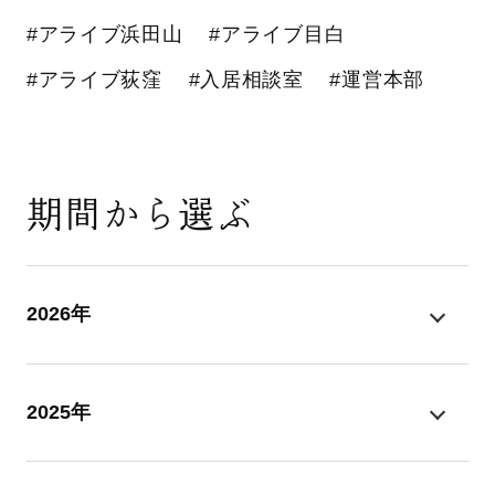
#アライブ浜田山
#アライブ目白
#アライブ荻窪
#入居相談室
#運営本部
期間から選ぶ
2026年
2025年