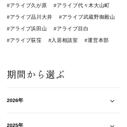
#アライブ久が原
#アライブ代々木大山町
#アライブ品川大井
#アライブ武蔵野御殿山
#アライブ浜田山
#アライブ目白
#アライブ荻窪
#入居相談室
#運営本部
期間から選ぶ
2026年
2025年