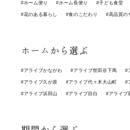
#ホーム便り
#ホーム長便り
#子ども食堂
#花のある暮らし
#食のこだわり
#高品質の
ホームから選ぶ
#アライブかながわ
#アライブ世田谷下馬
#
#アライブ久が原
#アライブ代々木大山町
#
#アライブ浜田山
#アライブ目白
#アライブ
期間から選ぶ