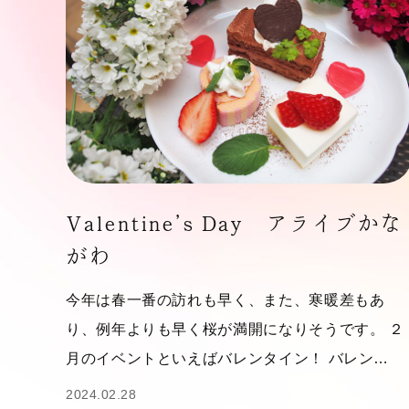
Valentine’s Day アライブかな
がわ
今年は春一番の訪れも早く、また、寒暖差もあ
り、例年よりも早く桜が満開になりそうです。 ２
月のイベントといえばバレンタイン！ バレン…
2024.02.28