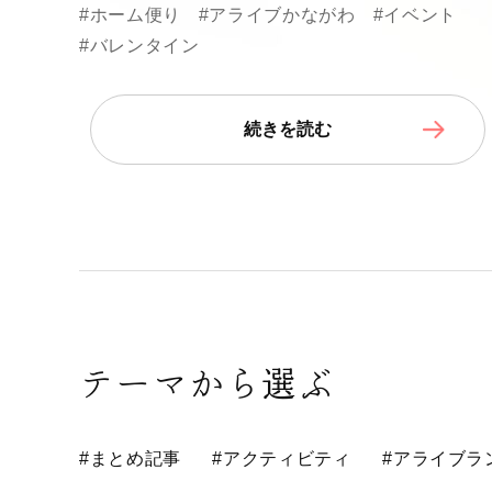
#ホーム便り
#アライブかながわ
#イベント
#バレンタイン
続きを読む
テーマから選ぶ
#まとめ記事
#アクティビティ
#アライブラ