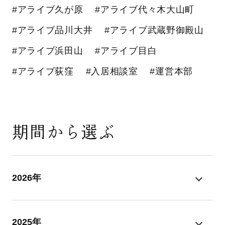
#アライブ久が原
#アライブ代々木大山町
#アライブ品川大井
#アライブ武蔵野御殿山
#アライブ浜田山
#アライブ目白
#アライブ荻窪
#入居相談室
#運営本部
期間から選ぶ
2026年
2025年