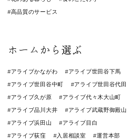
#高品質のサービス
ホームから選ぶ
#アライブかながわ
#アライブ世田谷下馬
#アライブ世田谷中町
#アライブ世田谷代田
#アライブ久が原
#アライブ代々木大山町
#アライブ品川大井
#アライブ武蔵野御殿山
#アライブ浜田山
#アライブ目白
#アライブ荻窪
#入居相談室
#運営本部