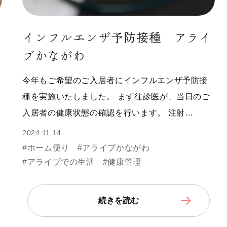
インフルエンザ予防接種 アライ
ブかながわ
今年もご希望のご入居者にインフルエンザ予防接
種を実施いたしました。 まず往診医が、当日のご
入居者の健康状態の確認を行います。 注射…
2024.11.14
#ホーム便り
#アライブかながわ
#アライブでの生活
#健康管理
続きを読む