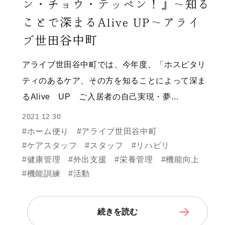
ン・チョウ・テッペン！』〜知る
ことで深まるAlive UP〜アライ
ブ世田谷中町
アライブ世田谷中町では、今年度、「ホスピタリ
ティのあるケア、その方を知ることによって深ま
るAlive UP ご入居者の自己実現・夢…
2021.12.30
#ホーム便り
#アライブ世田谷中町
#ケアスタッフ
#スタッフ
#リハビリ
#健康管理
#外出支援
#栄養管理
#機能向上
#機能訓練
#活動
続きを読む