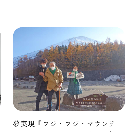
夢実現『フジ・フジ・マウンテ