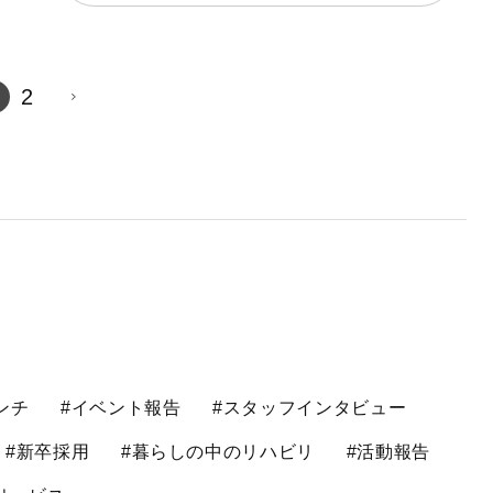
2
ンチ
#イベント報告
#スタッフインタビュー
#新卒採用
#暮らしの中のリハビリ
#活動報告