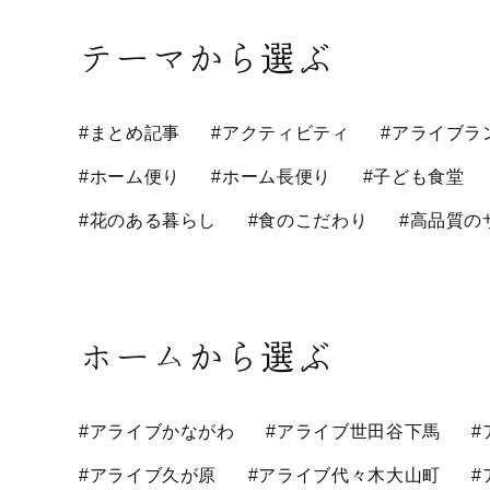
テーマから選ぶ
#まとめ記事
#アクティビティ
#アライブラ
#ホーム便り
#ホーム長便り
#子ども食堂
#花のある暮らし
#食のこだわり
#高品質の
ホームから選ぶ
#アライブかながわ
#アライブ世田谷下馬
#
#アライブ久が原
#アライブ代々木大山町
#