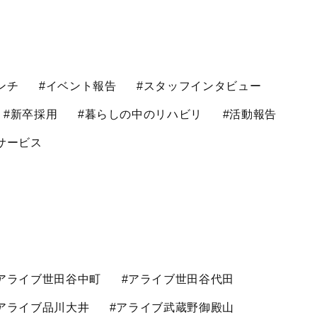
ンチ
#イベント報告
#スタッフインタビュー
#新卒採用
#暮らしの中のリハビリ
#活動報告
サービス
アライブ世田谷中町
#アライブ世田谷代田
アライブ品川大井
#アライブ武蔵野御殿山