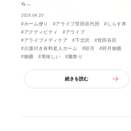
ら…
2025.04.20
#ホーム便り
#アライブ世田谷代田
#しらす丼
#アクティビティ
#アライブ
#アライブメディケア
#下北沢
#世田谷区
#介護付き有料老人ホーム
#卯月
#卯月御膳
#御膳
#美味しい
#雛祭り
続きを読む