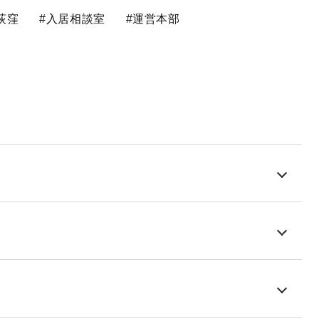
荻窪
#入居相談室
#運営本部