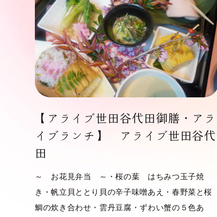
【アライブ世田谷代田御膳・アラ
イブランチ】 アライブ世田谷代
田
～ お花見弁当 ～・桜の葉 はちみつ玉子焼
き・帆立貝ととり貝の辛子味噌あえ・春野菜と桜
鯛の炊き合わせ・雲丹豆腐・ずわい蟹の５色あ