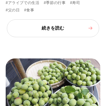
#アライブでの生活
#季節の行事
#寿司
#父の日
#食事
続きを読む