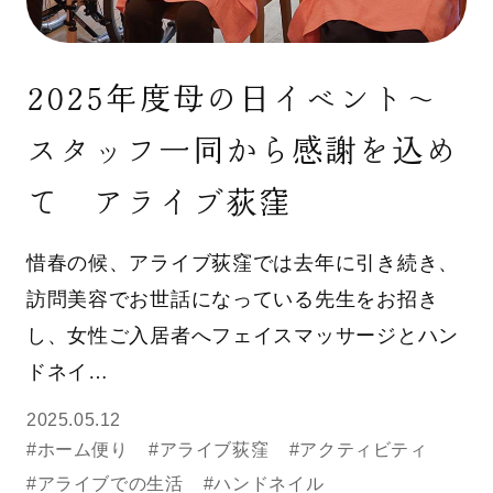
2025年度母の日イベント～
スタッフ一同から感謝を込め
て アライブ荻窪
惜春の候、アライブ荻窪では去年に引き続き、
訪問美容でお世話になっている先生をお招き
し、女性ご入居者へフェイスマッサージとハン
ドネイ…
2025.05.12
#ホーム便り
#アライブ荻窪
#アクティビティ
#アライブでの生活
#ハンドネイル