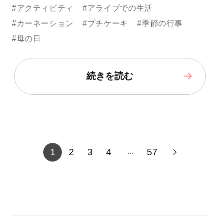
#アクティビティ
#アライブでの生活
#カーネーション
#プチケーキ
#季節の行事
#母の日
続きを読む
1
2
3
4
57
...