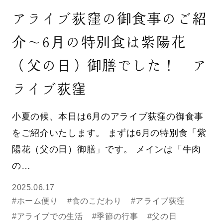
アライブ荻窪の御食事のご紹
介～6月の特別食は紫陽花
（父の日）御膳でした！ ア
ライブ荻窪
小夏の候、本日は6月のアライブ荻窪の御食事
をご紹介いたします。 まずは6月の特別食「紫
陽花（父の日）御膳」です。 メインは「牛肉
の…
2025.06.17
#ホーム便り
#食のこだわり
#アライブ荻窪
#アライブでの生活
#季節の行事
#父の日