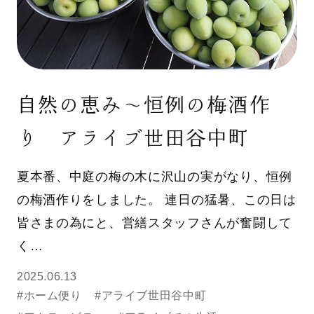
自然の恵み～恒例の梅酒作
り アライブ世田谷中町
夏本番、中庭の梅の木に沢山の実がなり、恒例
の梅酒作りをしました。 連日の猛暑、この日は
皆さまの為にと、営繕スタッフさんが奮闘して
く…
2025.06.13
#ホーム便り
#アライブ世田谷中町