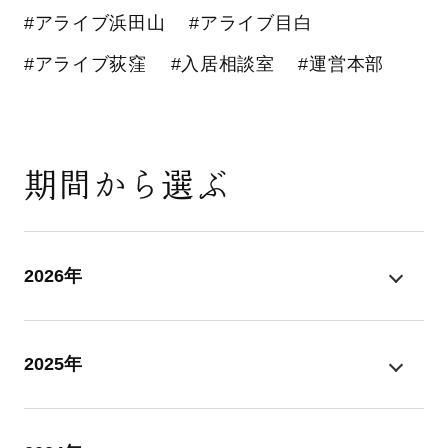
#アライブ浜田山
#アライブ目白
#アライブ荻窪
#入居相談室
#運営本部
期間から選ぶ
2026年
2025年