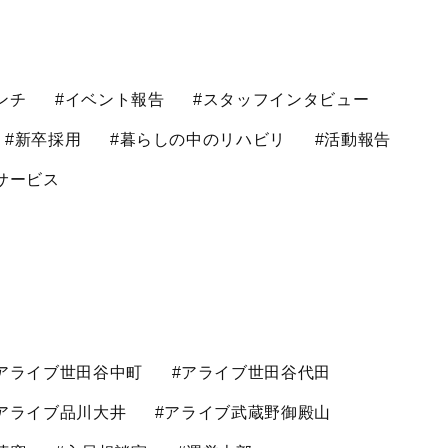
ンチ
#イベント報告
#スタッフインタビュー
#新卒採用
#暮らしの中のリハビリ
#活動報告
サービス
アライブ世田谷中町
#アライブ世田谷代田
アライブ品川大井
#アライブ武蔵野御殿山