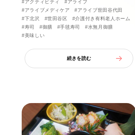
#アクティビティ
#アライブ
#アライブメディケア
#アライブ世田谷代田
#下北沢
#世田谷区
#介護付き有料老人ホーム
#寿司
#御膳
#手毬寿司
#水無月御膳
#美味しい
続きを読む