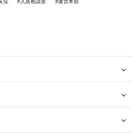
荻窪
#入居相談室
#運営本部