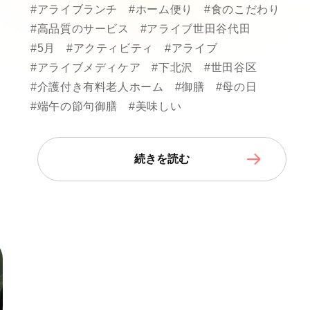
#アライブランチ
#ホーム便り
#食のこだわり
#高品質のサービス
#アライブ世田谷代田
#5月
#アクティビティ
#アライブ
#アライブメディケア
#下北沢
#世田谷区
#介護付き有料老人ホーム
#御膳
#母の日
#端午の節句御膳
#美味しい
続きを読む