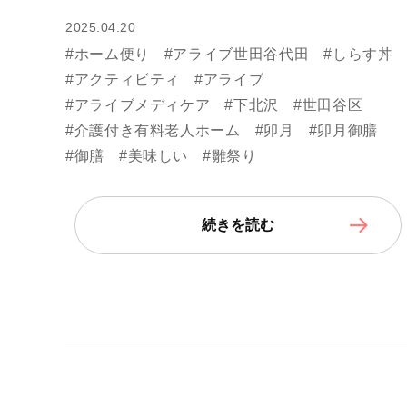
2025.04.20
#ホーム便り
#アライブ世田谷代田
#しらす丼
#アクティビティ
#アライブ
#アライブメディケア
#下北沢
#世田谷区
#介護付き有料老人ホーム
#卯月
#卯月御膳
#御膳
#美味しい
#雛祭り
続きを読む