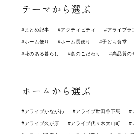
テーマから選ぶ
#まとめ記事
#アクティビティ
#アライブラ
#ホーム便り
#ホーム長便り
#子ども食堂
#花のある暮らし
#食のこだわり
#高品質の
ホームから選ぶ
#アライブかながわ
#アライブ世田谷下馬
#
#アライブ久が原
#アライブ代々木大山町
#