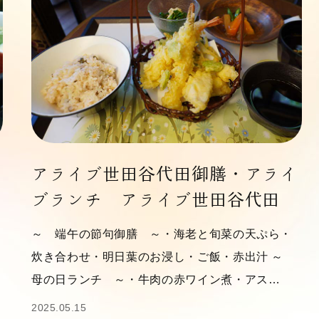
アライブ世田谷代田御膳・アライ
ブランチ アライブ世田谷代田
～ 端午の節句御膳 ～・海老と旬菜の天ぷら・
炊き合わせ・明日葉のお浸し・ご飯・赤出汁 ～
母の日ランチ ～・牛肉の赤ワイン煮・アス…
2025.05.15