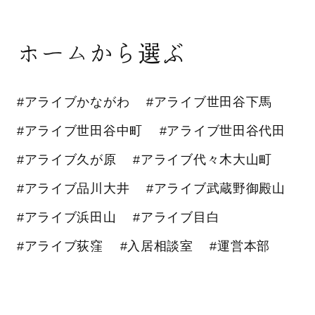
ホームから選ぶ
#アライブかながわ
#アライブ世田谷下馬
#アライブ世田谷中町
#アライブ世田谷代田
#アライブ久が原
#アライブ代々木大山町
#アライブ品川大井
#アライブ武蔵野御殿山
#アライブ浜田山
#アライブ目白
#アライブ荻窪
#入居相談室
#運営本部