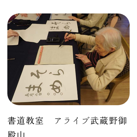
書道教室 アライブ武蔵野御
殿山