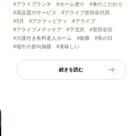
#アライブランチ
#ホーム便り
#食のこだわり
#高品質のサービス
#アライブ世田谷代田
#5月
#アクティビティ
#アライブ
#アライブメディケア
#下北沢
#世田谷区
#介護付き有料老人ホーム
#御膳
#母の日
#端午の節句御膳
#美味しい
続きを読む