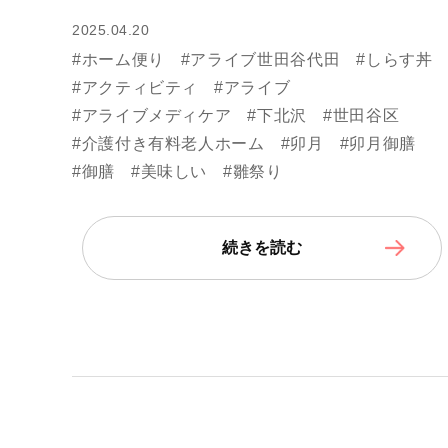
2025.04.20
#ホーム便り
#アライブ世田谷代田
#しらす丼
#アクティビティ
#アライブ
#アライブメディケア
#下北沢
#世田谷区
#介護付き有料老人ホーム
#卯月
#卯月御膳
#御膳
#美味しい
#雛祭り
続きを読む