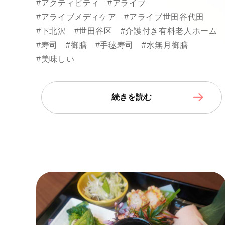
#アクティビティ
#アライブ
#アライブメディケア
#アライブ世田谷代田
#下北沢
#世田谷区
#介護付き有料老人ホーム
#寿司
#御膳
#手毬寿司
#水無月御膳
#美味しい
続きを読む