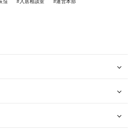
荻窪
#入居相談室
#運営本部