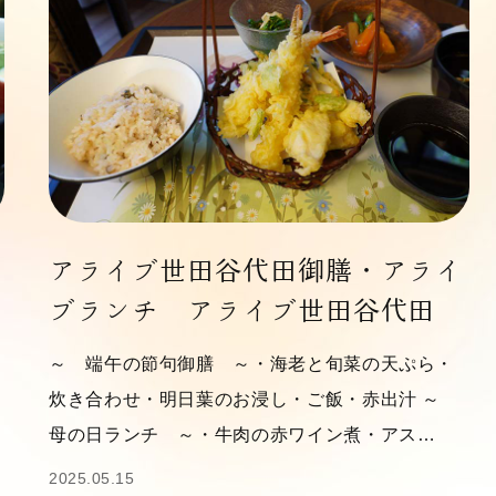
アライブ世田谷代田御膳・アライ
ブランチ アライブ世田谷代田
～ 端午の節句御膳 ～・海老と旬菜の天ぷら・
炊き合わせ・明日葉のお浸し・ご飯・赤出汁 ～
母の日ランチ ～・牛肉の赤ワイン煮・アス…
2025.05.15