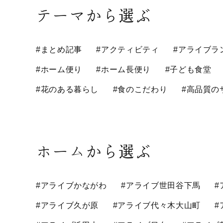
テーマから選ぶ
#まとめ記事
#アクティビティ
#アライブラ
#ホーム便り
#ホーム長便り
#子ども食堂
#花のある暮らし
#食のこだわり
#高品質の
ホームから選ぶ
#アライブかながわ
#アライブ世田谷下馬
#
#アライブ久が原
#アライブ代々木大山町
#