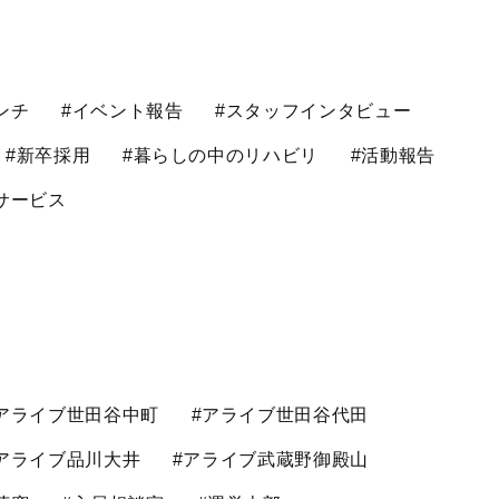
ンチ
#イベント報告
#スタッフインタビュー
#新卒採用
#暮らしの中のリハビリ
#活動報告
サービス
アライブ世田谷中町
#アライブ世田谷代田
アライブ品川大井
#アライブ武蔵野御殿山