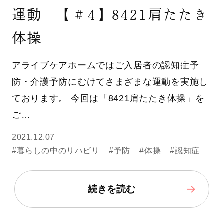
運動 【＃4】8421肩たたき
体操
アライブケアホームではご入居者の認知症予
防・介護予防にむけてさまざまな運動を実施し
ております。 今回は「8421肩たたき体操」を
ご…
2021.12.07
#暮らしの中のリハビリ
#予防
#体操
#認知症
続きを読む