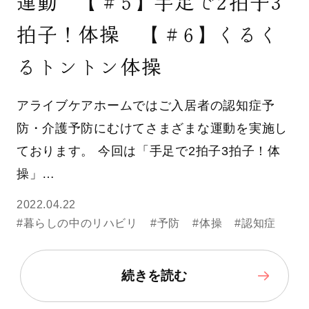
運動 【＃5】手足で2拍子3
拍子！体操 【＃6】くるく
るトントン体操
アライブケアホームではご入居者の認知症予
防・介護予防にむけてさまざまな運動を実施し
ております。 今回は「手足で2拍子3拍子！体
操」…
2022.04.22
#暮らしの中のリハビリ
#予防
#体操
#認知症
続きを読む