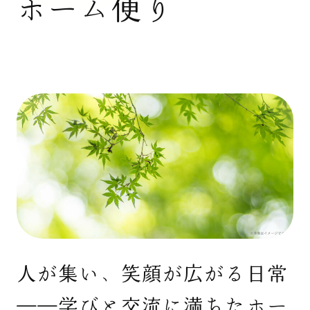
ホーム便り
人が集い、笑顔が広がる日常
――学びと交流に満ちたホー