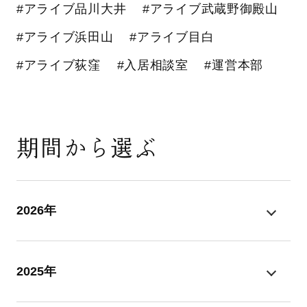
#アライブ品川大井
#アライブ武蔵野御殿山
#アライブ浜田山
#アライブ目白
#アライブ荻窪
#入居相談室
#運営本部
期間から選ぶ
2026年
2025年