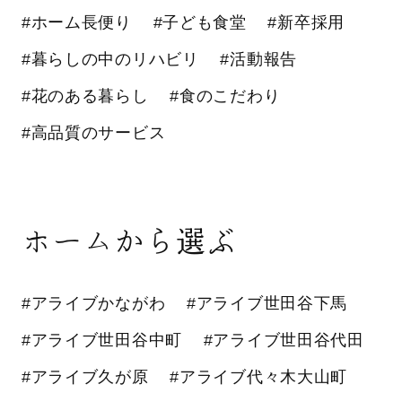
#ホーム長便り
#子ども食堂
#新卒採用
#暮らしの中のリハビリ
#活動報告
#花のある暮らし
#食のこだわり
#高品質のサービス
ホームから選ぶ
#アライブかながわ
#アライブ世田谷下馬
#アライブ世田谷中町
#アライブ世田谷代田
#アライブ久が原
#アライブ代々木大山町