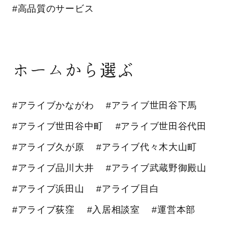
#高品質のサービス
ホームから選ぶ
#アライブかながわ
#アライブ世田谷下馬
#アライブ世田谷中町
#アライブ世田谷代田
#アライブ久が原
#アライブ代々木大山町
#アライブ品川大井
#アライブ武蔵野御殿山
#アライブ浜田山
#アライブ目白
#アライブ荻窪
#入居相談室
#運営本部