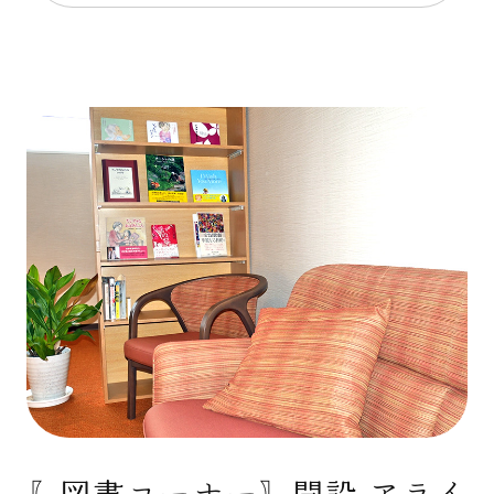
〖図書コーナー〗開設 アライ