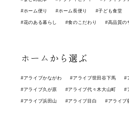
#ホーム便り
#ホーム長便り
#子ども食堂
#花のある暮らし
#食のこだわり
#高品質の
ホームから選ぶ
#アライブかながわ
#アライブ世田谷下馬
#
#アライブ久が原
#アライブ代々木大山町
#
#アライブ浜田山
#アライブ目白
#アライブ