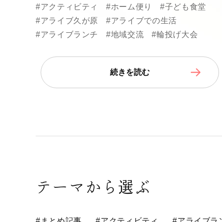
#アクティビティ
#ホーム便り
#子ども食堂
#アライブ久が原
#アライブでの生活
#アライブランチ
#地域交流
#輪投げ大会
続きを読む
テーマから選ぶ
#まとめ記事
#アクティビティ
#アライブラ