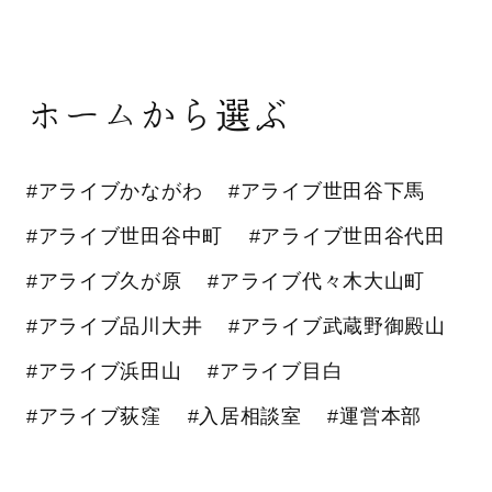
ホームから選ぶ
#アライブかながわ
#アライブ世田谷下馬
#アライブ世田谷中町
#アライブ世田谷代田
#アライブ久が原
#アライブ代々木大山町
#アライブ品川大井
#アライブ武蔵野御殿山
#アライブ浜田山
#アライブ目白
#アライブ荻窪
#入居相談室
#運営本部