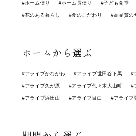
#ホーム便り
#ホーム長便り
#子ども食堂
#花のある暮らし
#食のこだわり
#高品質の
ホームから選ぶ
#アライブかながわ
#アライブ世田谷下馬
#
#アライブ久が原
#アライブ代々木大山町
#
#アライブ浜田山
#アライブ目白
#アライブ
期間から選ぶ