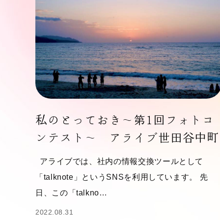
私のとっておき～第1回フォトコ
ンテスト～ アライブ世田谷中町
アライブでは、社内の情報交換ツールとして
「talknote」というSNSを利用しています。 先
日、この「talkno…
2022.08.31