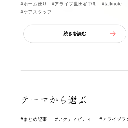
#ホーム便り
#アライブ世田谷中町
#talknote
#ケアスタッフ
続きを読む
テーマから選ぶ
#まとめ記事
#アクティビティ
#アライブラ