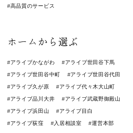
#高品質のサービス
ホームから選ぶ
#アライブかながわ
#アライブ世田谷下馬
#アライブ世田谷中町
#アライブ世田谷代田
#アライブ久が原
#アライブ代々木大山町
#アライブ品川大井
#アライブ武蔵野御殿山
#アライブ浜田山
#アライブ目白
#アライブ荻窪
#入居相談室
#運営本部