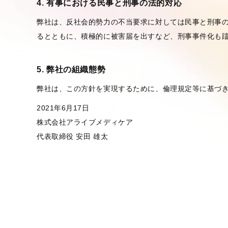
4. 有事における民事と刑事の法的対応
弊社は、反社会的勢力の不当要求に対しては民事と刑事
るとともに、積極的に被害届を出すなど、刑事事件化も
5. 弊社の組織態勢
弊社は、この方針を実現するために、倫理規定等に基づ
2021年6月17日
株式会社アライブメディケア
代表取締役 安田 雄太