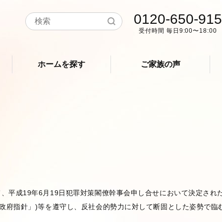
0120-650-915
受付時間 毎日9:00〜18:00
ホームを探す
ご家族の声
、平成19年6月19日犯罪対策閣僚幹事会申し合せにおいて決定され
「政府指針」)等を遵守し、反社会的勢力に対して断固とした姿勢で臨