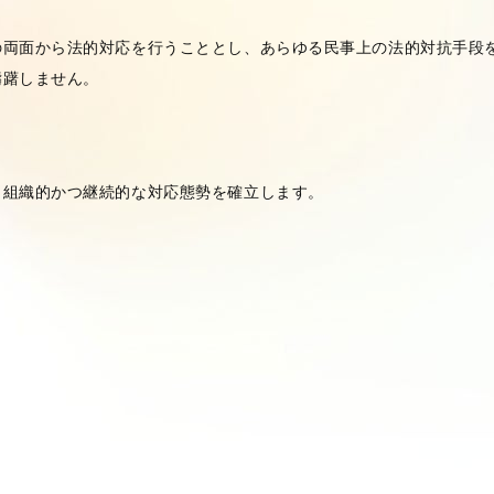
の両面から法的対応を行うこととし、あらゆる民事上の法的対抗手段
躊躇しません。
き組織的かつ継続的な対応態勢を確立します。