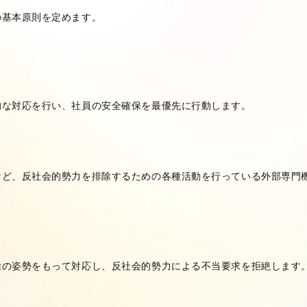
の基本原則を定めます。
的な対応を行い、社員の安全確保を最優先に行動します。
など、反社会的勢力を排除するための各種活動を行っている外部専門
除の姿勢をもって対応し、反社会的勢力による不当要求を拒絶します