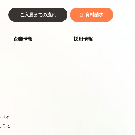
ご入居までの流れ
資料請求
企業情報
採用情報
た『企
むこと