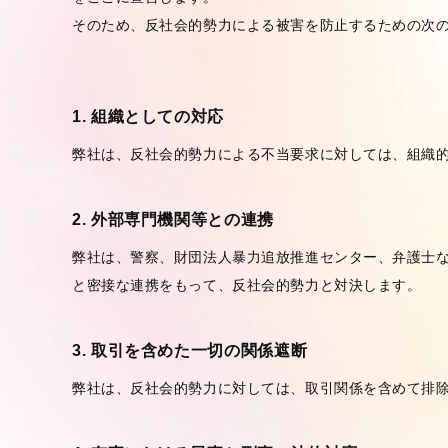
そのため、反社会的勢力による被害を防止するための次
1. 組織としての対応
弊社は、反社会的勢力による不当要求に対しては、組織
2. 外部専門機関等との連携
弊社は、警察、財団法人暴力追放推進センター、弁護士
と密接な連携をもって、反社会的勢力と対決します。
3. 取引を含めた一切の関係遮断
弊社は、反社会的勢力に対しては、取引関係を含めて排