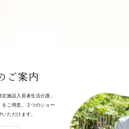
のご案内
特定施設入居者生活介護」
」をご用意。２つのショー
びいただけます。