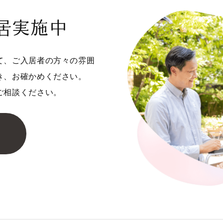
居実施中
て、ご入居者の方々の雰囲
き、お確かめください。
ご相談ください。