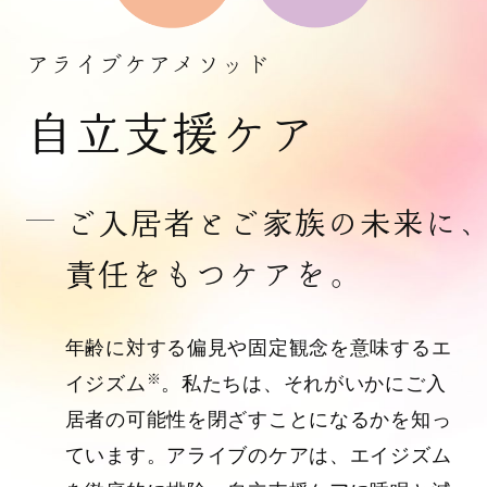
アライブケアメソッド
自立支援ケア
ご入居者と
ご家族の未来に
責任をもつケアを。
年齢に対する偏見や固定観念を意味するエ
※
イジズム
。私たちは、それがいかにご入
居者の可能性を閉ざすことになるかを知っ
ています。アライブのケアは、エイジズム