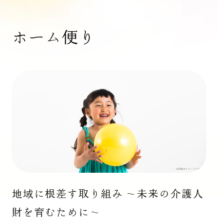
ホーム便り
地域に根差す取り組み ～未来の介護人
財を育むために～