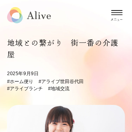
地域との繋がり 街一番の介護
屋
2025年9月9日
#ホーム便り
#アライブ世田谷代田
#アライブランチ
#地域交流