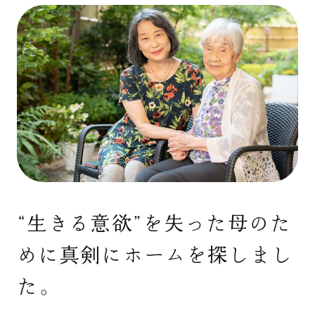
“生きる意欲”を失った母のた
めに真剣にホームを探しまし
た。