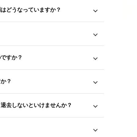
制はどうなっていますか？
？
のですか？
すか？
ら退去しないといけませんか？