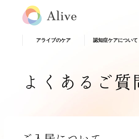
アライブのケア
認知症ケアについて
よくあるご質
ご入居について