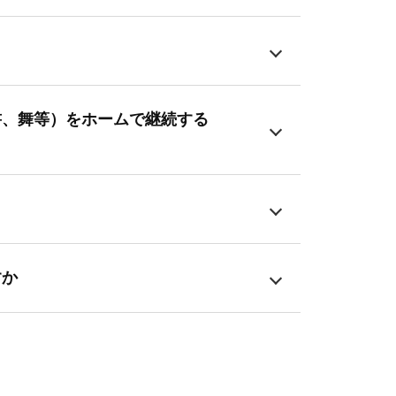
書、舞等）をホームで継続する
すか