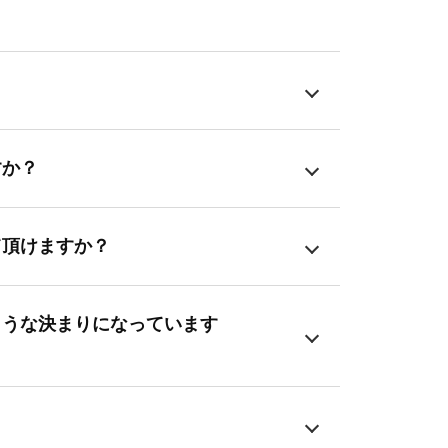
すか？
て頂けますか？
ような決まりになっています