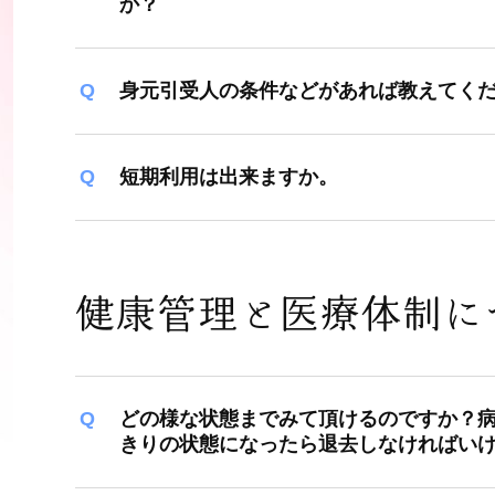
か？
身元引受人の条件などがあれば教えてく
短期利用は出来ますか。
健康管理と医療体制に
どの様な状態までみて頂けるのですか？
きりの状態になったら退去しなければい