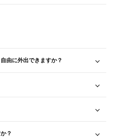
？自由に外出できますか？
すか？