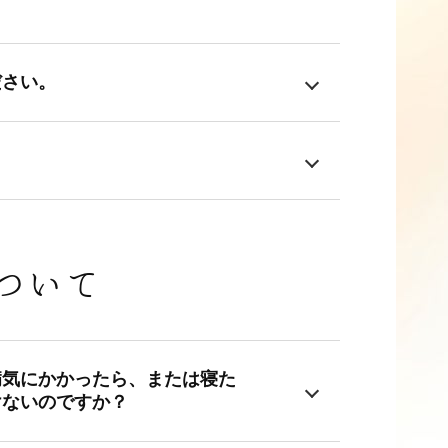
ださい。
ついて
病気にかかったら、または寝た
けないのですか？