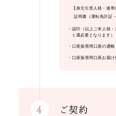
【身元引受人様・連帯
証明書（運転免許証
・認印（以上ご本人様・
１通必要となります）
・口座振替用口座の通帳
・口座振替用口座お届け
ご契約