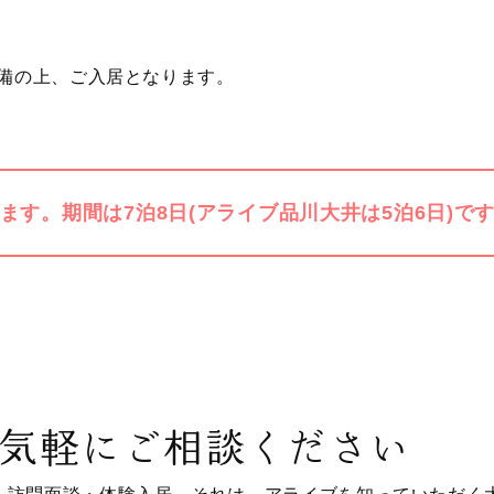
備の上、ご入居となります。
す。期間は7泊8日(アライブ品川大井は5泊6日)で
気軽にご相談ください