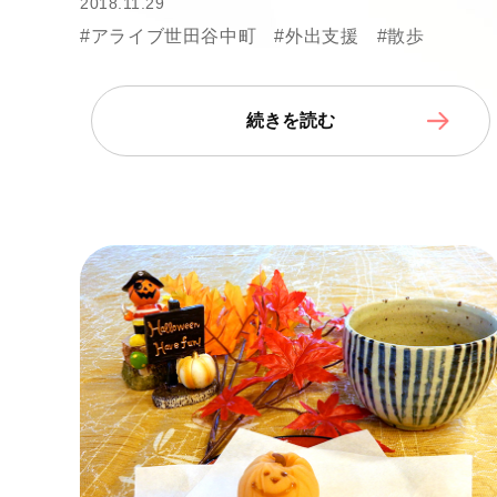
2018.11.29
#アライブ世田谷中町
#外出支援
#散歩
続きを読む