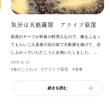
気分は天麩羅屋 アライブ荻窪
ま
厨房のチーフが和食の料理人なので、腕をふるっ
てもらいご入居者の目の前で天麩羅を揚げて、召
し上がっていただこうと企画いたしました。 …
2018.11.12
#食のこだわり
#アライブ荻窪
#食事
続きを読む