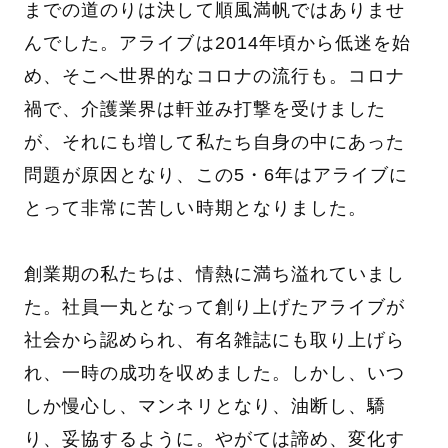
までの道のりは決して順風満帆ではありませ
んでした。アライブは2014年頃から低迷を始
め、そこへ世界的なコロナの流行も。コロナ
禍で、介護業界は軒並み打撃を受けました
が、それにも増して私たち自身の中にあった
問題が原因となり、この5・6年はアライブに
とって非常に苦しい時期となりました。
創業期の私たちは、情熱に満ち溢れていまし
た。社員一丸となって創り上げたアライブが
社会から認められ、有名雑誌にも取り上げら
れ、一時の成功を収めました。しかし、いつ
しか慢心し、マンネリとなり、油断し、驕
り、妥協するように。やがては諦め、変化す