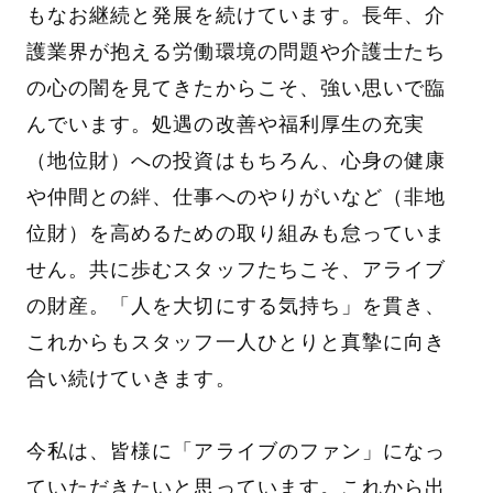
もなお継続と発展を続けています。長年、介
護業界が抱える労働環境の問題や介護士たち
の心の闇を見てきたからこそ、強い思いで臨
んでいます。処遇の改善や福利厚生の充実
（地位財）への投資はもちろん、心身の健康
や仲間との絆、仕事へのやりがいなど（非地
位財）を高めるための取り組みも怠っていま
せん。共に歩むスタッフたちこそ、アライブ
の財産。「人を大切にする気持ち」を貫き、
これからもスタッフ一人ひとりと真摯に向き
合い続けていきます。
今私は、皆様に「アライブのファン」になっ
ていただきたいと思っています。これから出