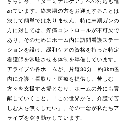
さらに今、「ターミナルケア」への対応も進
めています。終末期の方をお迎えすることは
決して簡単ではありません。特に末期ガンの
方に対しては、疼痛コントロールが不可欠で
あり、そのためにホーム内に訪問看護ステー
ションを設け、緩和ケアの資格を持った特定
看護師を常駐させる体制を準備しています。
アライブの各ホームが、片道30分＝約3km圏
内に介護・看取り・医療を提供し、苦しむ
方々を支援する場となり、ホームの外にも貢
献していくこと。「この世界から、介護で苦
しむ人を無くしたい」、その一念が私たちア
ライブを突き動かしています。