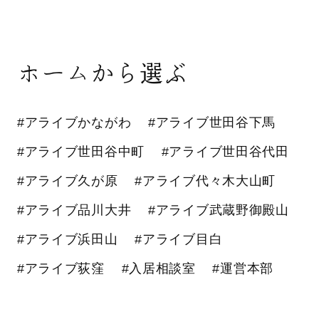
ホームから選ぶ
#アライブかながわ
#アライブ世田谷下馬
#アライブ世田谷中町
#アライブ世田谷代田
#アライブ久が原
#アライブ代々木大山町
#アライブ品川大井
#アライブ武蔵野御殿山
#アライブ浜田山
#アライブ目白
#アライブ荻窪
#入居相談室
#運営本部