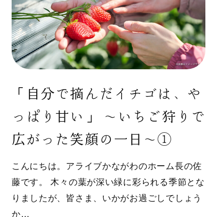
「自分で摘んだイチゴは、や
っぱり甘い」 〜いちご狩りで
広がった笑顔の一日〜①
こんにちは。アライブかながわのホーム長の佐
藤です。 木々の葉が深い緑に彩られる季節とな
りましたが、皆さま、いかがお過ごしでしょう
か…