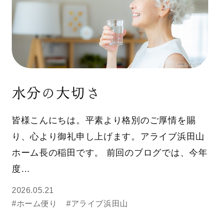
水分の大切さ
皆様こんにちは。平素より格別のご厚情を賜
り、心より御礼申し上げます。アライブ浜田山
ホーム長の稲田です。 前回のブログでは、今年
度…
2026.05.21
#ホーム便り
#アライブ浜田山