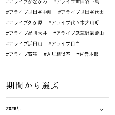
#アライブかながわ
#アライブ世田谷下馬
#アライブ世田谷中町
#アライブ世田谷代田
#アライブ久が原
#アライブ代々木大山町
#アライブ品川大井
#アライブ武蔵野御殿山
#アライブ浜田山
#アライブ目白
#アライブ荻窪
#入居相談室
#運営本部
期間から選ぶ
2026年