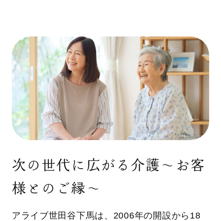
次の世代に広がる介護〜お客
様とのご縁〜
アライブ世田谷下馬は、2006年の開設から18