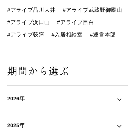
#アライブ品川大井
#アライブ武蔵野御殿山
#アライブ浜田山
#アライブ目白
#アライブ荻窪
#入居相談室
#運営本部
期間から選ぶ
2026年
2025年