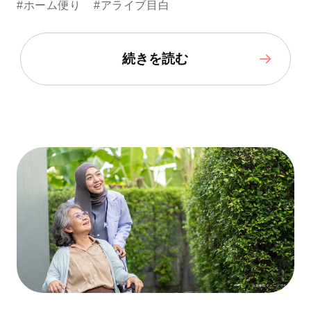
#ホーム便り
#アライブ目白
続きを読む