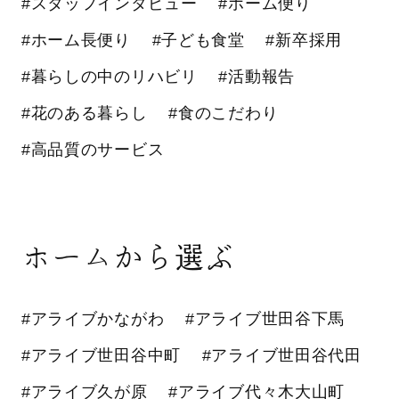
#スタッフインタビュー
#ホーム便り
#ホーム長便り
#子ども食堂
#新卒採用
#暮らしの中のリハビリ
#活動報告
#花のある暮らし
#食のこだわり
#高品質のサービス
ホームから選ぶ
#アライブかながわ
#アライブ世田谷下馬
#アライブ世田谷中町
#アライブ世田谷代田
#アライブ久が原
#アライブ代々木大山町