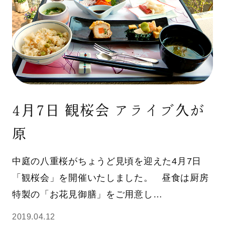
4月7日 観桜会 アライブ久が
原
中庭の八重桜がちょうど見頃を迎えた4月7日
「観桜会」を開催いたしました。 昼食は厨房
特製の「お花見御膳」をご用意し…
2019.04.12