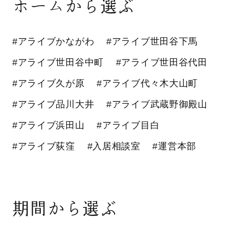
ホームから選ぶ
#アライブかながわ
#アライブ世田谷下馬
#アライブ世田谷中町
#アライブ世田谷代田
#アライブ久が原
#アライブ代々木大山町
#アライブ品川大井
#アライブ武蔵野御殿山
#アライブ浜田山
#アライブ目白
#アライブ荻窪
#入居相談室
#運営本部
期間から選ぶ