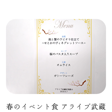
春のイベント食 アライブ武蔵