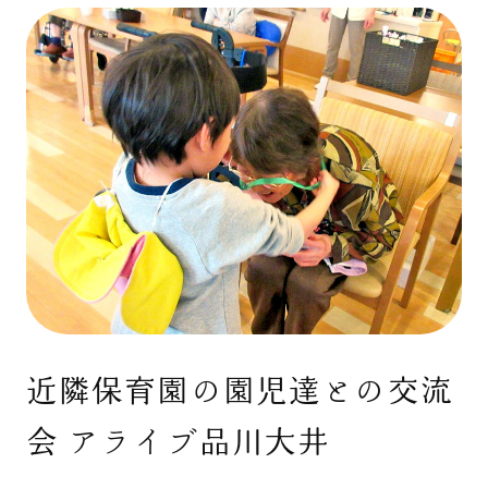
近隣保育園の園児達との交流
会 アライブ品川大井