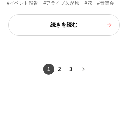
#イベント報告
#アライブ久が原
#花
#音楽会
続きを読む
1
2
3