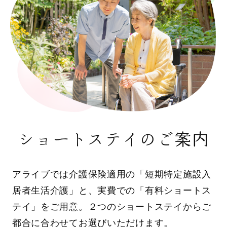
ショートステイのご案内
アライブでは介護保険適用の「短期特定施設入
居者生活介護」と、実費での「有料ショートス
テイ」をご用意。２つのショートステイからご
都合に合わせてお選びいただけます。