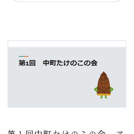
第１回中町たけのこの会 ア