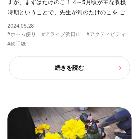
すが、まずはたけのこ！ 4～5月頃が主な収穫
時期ということで、先生が旬のたけのこを ご…
2024.05.28
#ホーム便り
#アライブ浜田山
#アクティビティ
#絵手紙
続きを読む