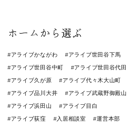
ホームから選ぶ
#アライブかながわ
#アライブ世田谷下馬
#アライブ世田谷中町
#アライブ世田谷代田
#アライブ久が原
#アライブ代々木大山町
#アライブ品川大井
#アライブ武蔵野御殿山
#アライブ浜田山
#アライブ目白
#アライブ荻窪
#入居相談室
#運営本部