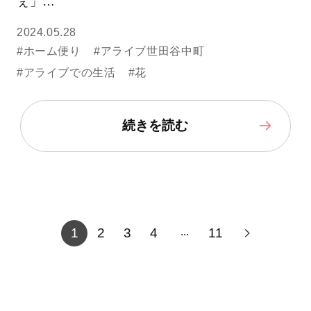
ぇ」…
2024.05.28
#ホーム便り
#アライブ世田谷中町
#アライブでの生活
#花
続きを読む
1
2
3
4
11
...