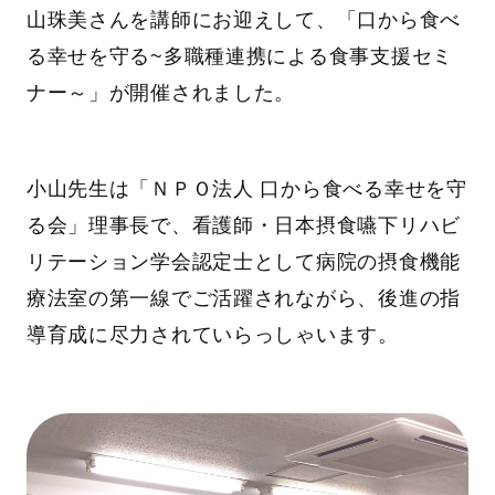
山珠美さんを講師にお迎えして、「口から食べ
る幸せを守る~多職種連携による食事支援セミ
ナー～」が開催されました。
小山先生は「ＮＰＯ法人 口から食べる幸せを守
る会」理事長で、看護師・日本摂食嚥下リハビ
リテーション学会認定士として病院の摂食機能
療法室の第一線でご活躍されながら、後進の指
導育成に尽力されていらっしゃいます。