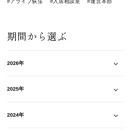
#アライブ荻窪
#入居相談室
#運営本部
期間から選ぶ
2026年
2025年
2024年