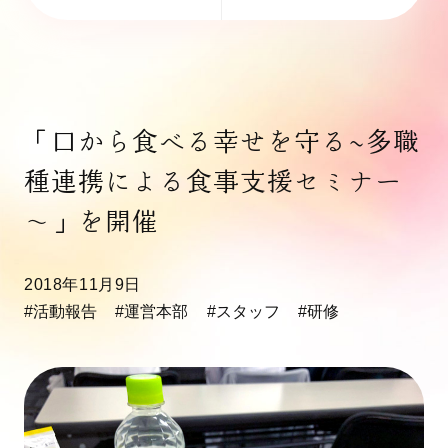
「口から食べる幸せを守る~多職
種連携による食事支援セミナー
～」を開催
2018年11月9日
#活動報告
#運営本部
#スタッフ
#研修