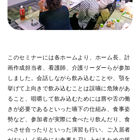
このセミナーには各ホームより、ホーム長、計
画作成担当者、看護師、介護リーダーらが参加
しました。会話しながら飲み込むことや、顎を
挙げて上向きで飲み込むことは誤嚥に危険があ
ること、咀嚼して飲み込むためには唇や舌の働
きが必要であるといった嚥下の仕組み、食事姿
勢など、参加者が実際に食べたり飲んだり、食
べさせ合ったりといった演習も行い、ご入居者
がおいしく安全にお食事を召し上がるための援