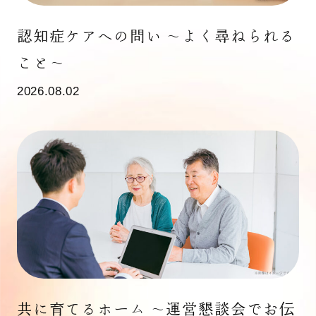
認知症ケアへの問い 〜よく尋ねられる
こと〜
2026.08.02
共に育てるホーム ～運営懇談会でお伝