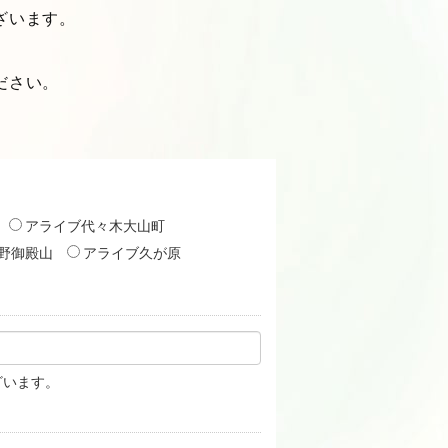
ざいます。
ださい。