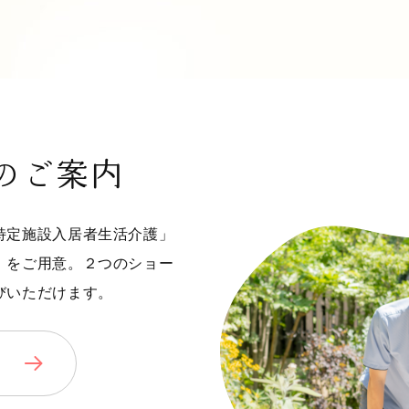
のご案内
特定施設入居者生活介護」
」をご用意。２つのショー
びいただけます。