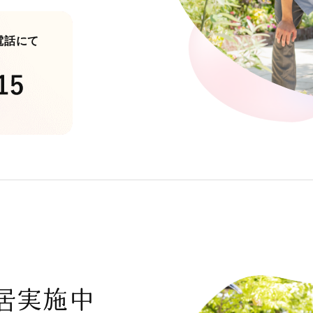
電話にて
居実施中