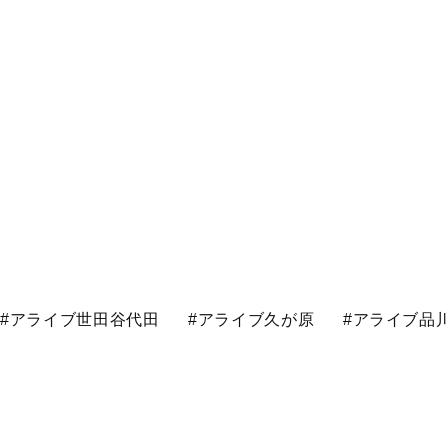
#アライブ世田谷代田
#アライブ久が原
#アライブ品