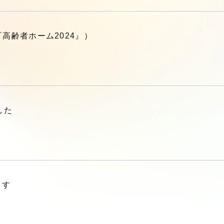
高齢者ホーム2024』）
した
ます