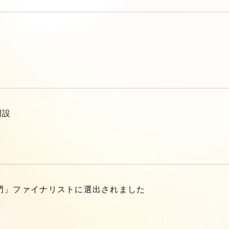
開設
組織部門」ファイナリストに選出されました