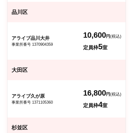
品川区
10,600
円
(税込)
アライブ品川大井
事業所番号 1370904359
5
定員枠
室
大田区
16,800
円
(税込)
アライブ久が原
事業所番号 1371105360
4
定員枠
室
杉並区