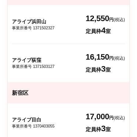
12,550
円
(税込)
アライブ浜田山
事業所番号 1371502327
4
定員枠
室
16,150
円
(税込)
アライブ荻窪
事業所番号 1371503127
3
定員枠
室
新宿区
17,000
円
(税込)
アライブ目白
事業所番号 1370403055
3
定員枠
室