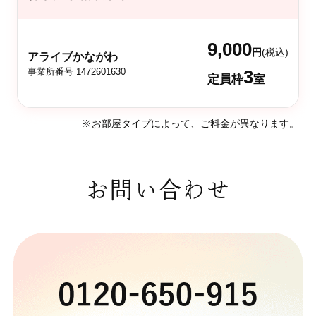
9,000
円
(税込)
アライブかながわ
事業所番号 1472601630
3
定員枠
室
※お部屋タイプによって、ご料金が異なります。
お問い合わせ