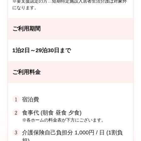
※要支援認定の方…短期特定施設入居者生活介護は対象外
になります。
ご利用期間
1泊2日～29泊30日まで
ご利用料金
宿泊費
食事代 (朝食 昼食 夕食)
※各ホームの料金表が下方にございます。
介護保険自己負担分 1,000円 / 日 (1割負
担)