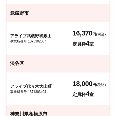
武蔵野市
16,370
円
(税込)
アライブ武蔵野御殿山
事業所番号 1373302387
4
定員枠
室
渋谷区
18,000
円
(税込)
アライブ代々木大山町
事業所番号 1371303494
4
定員枠
室
神奈川県相模原市