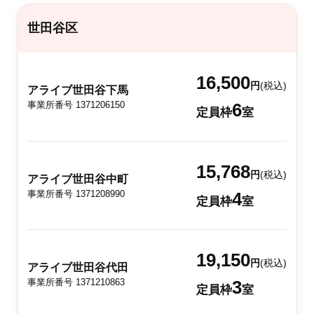
世田谷区
16,500
円
(税込)
アライブ世田谷下馬
事業所番号 1371206150
6
定員枠
室
15,768
円
(税込)
アライブ世田谷中町
事業所番号 1371208990
4
定員枠
室
19,150
円
(税込)
アライブ世田谷代田
事業所番号 1371210863
3
定員枠
室