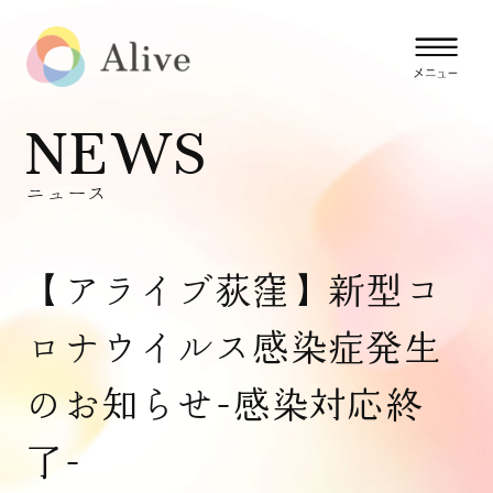
NEWS
ニュース
【アライブ荻窪】新型コ
ロナウイルス感染症発生
のお知らせ-感染対応終
了-