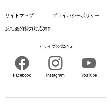
サイトマップ
プライバシーポリシー
反社会的勢力対応方針
アライブ公式SNS
Facebook
Instagram
YouTube