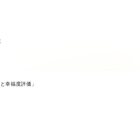
太
営と幸福度評価」