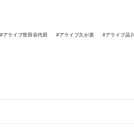
#アライブ世田谷代田
#アライブ久が原
#アライブ品