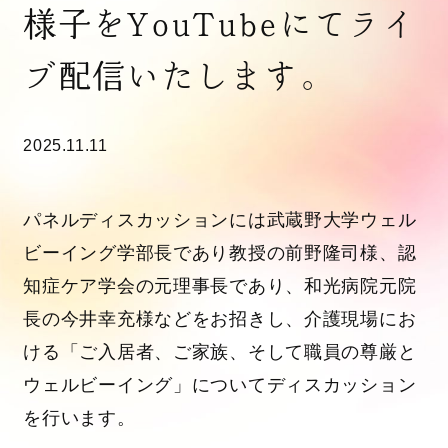
様子をYouTubeにてライ
ブ配信いたします。
2025.11.11
パネルディスカッションには武蔵野大学ウェル
ビーイング学部長であり教授の前野隆司様、認
知症ケア学会の元理事長であり、和光病院元院
長の今井幸充様などをお招きし、介護現場にお
ける「ご入居者、ご家族、そして職員の尊厳と
ウェルビーイング」についてディスカッション
を行います。