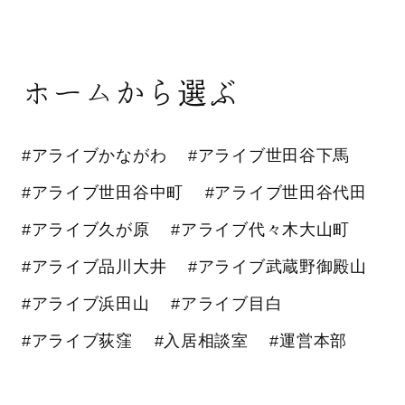
ホームから選ぶ
#アライブかながわ
#アライブ世田谷下馬
#アライブ世田谷中町
#アライブ世田谷代田
#アライブ久が原
#アライブ代々木大山町
#アライブ品川大井
#アライブ武蔵野御殿山
#アライブ浜田山
#アライブ目白
#アライブ荻窪
#入居相談室
#運営本部