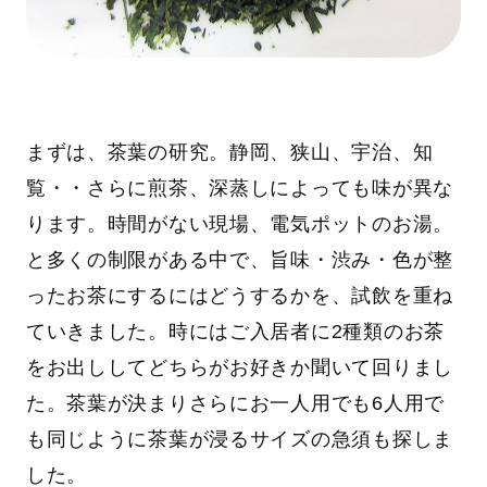
まずは、茶葉の研究。静岡、狭山、宇治、知
覧・・さらに煎茶、深蒸しによっても味が異な
ります。時間がない現場、電気ポットのお湯。
と多くの制限がある中で、旨味・渋み・色が整
ったお茶にするにはどうするかを、試飲を重ね
ていきました。時にはご入居者に2種類のお茶
をお出ししてどちらがお好きか聞いて回りまし
た。茶葉が決まりさらにお一人用でも6人用で
も同じように茶葉が浸るサイズの急須も探しま
した。