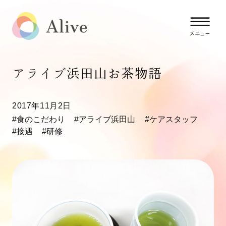
アライブ浜田山お茶物語
2017年11月2日
#食のこだわり
#アライブ浜田山
#ケアスタッフ
#接遇
#研修