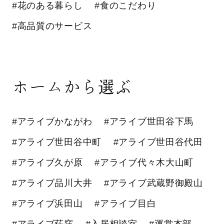
#花のある暮らし
#食のこだわり
#高品質のサービス
ホームから選ぶ
#アライブかながわ
#アライブ世田谷下馬
#アライブ世田谷中町
#アライブ世田谷代田
#アライブ久が原
#アライブ代々木大山町
#アライブ品川大井
#アライブ武蔵野御殿山
#アライブ浜田山
#アライブ目白
#アライブ荻窪
#入居相談室
#運営本部