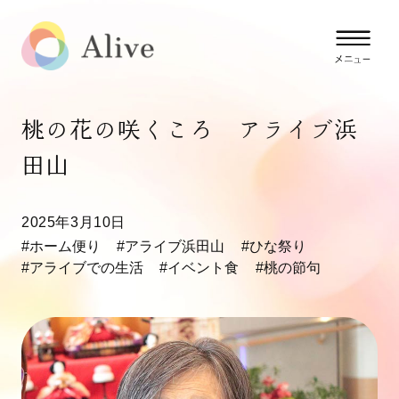
桃の花の咲くころ アライブ浜
田山
2025年3月10日
#ホーム便り
#アライブ浜田山
#ひな祭り
#アライブでの生活
#イベント食
#桃の節句