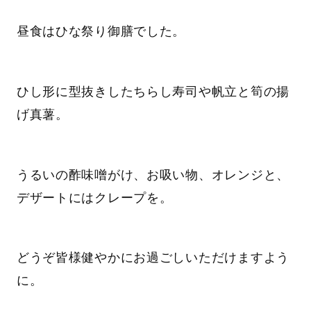
昼食はひな祭り御膳でした。
ひし形に型抜きしたちらし寿司や帆立と筍の揚
げ真薯。
うるいの酢味噌がけ、お吸い物、オレンジと、
デザートにはクレープを。
どうぞ皆様健やかにお過ごしいただけますよう
に。