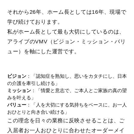
それから26年、ホーム長としては16年、現場で
学び続けております。
私がホーム長として最も大切にしているのは、
アライブのVMV（ビジョン・ミッション・バリ
ュー）を軸にした運営です。
ビジョン
：「認知症を熟知し、思いをカタチにし、日本
の介護を牽引し続ける」
ミッション
：「情愛と意志で、ご本人とご家族の真の望
みを叶える」
バリュー
：「人を大切にする気持ちをベースに、お一人
おひとりと向き合い続ける」
この理念を日々の業務に反映させることは、ご
入居者お一人おひとりに合わせたオーダーメイ