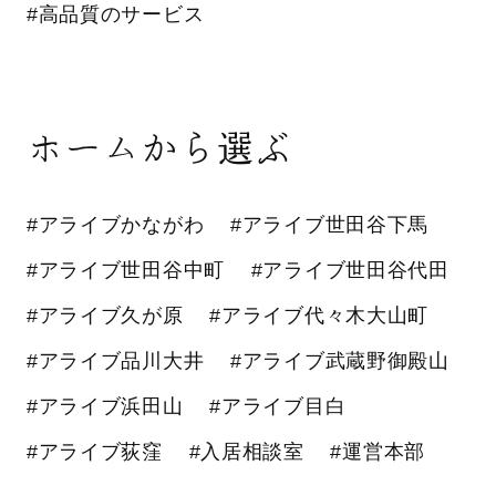
#高品質のサービス
ホームから選ぶ
#アライブかながわ
#アライブ世田谷下馬
#アライブ世田谷中町
#アライブ世田谷代田
#アライブ久が原
#アライブ代々木大山町
#アライブ品川大井
#アライブ武蔵野御殿山
#アライブ浜田山
#アライブ目白
#アライブ荻窪
#入居相談室
#運営本部