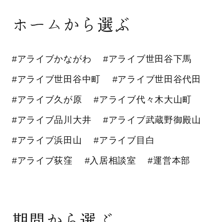
ホームから選ぶ
#アライブかながわ
#アライブ世田谷下馬
#アライブ世田谷中町
#アライブ世田谷代田
#アライブ久が原
#アライブ代々木大山町
#アライブ品川大井
#アライブ武蔵野御殿山
#アライブ浜田山
#アライブ目白
#アライブ荻窪
#入居相談室
#運営本部
期間から選ぶ